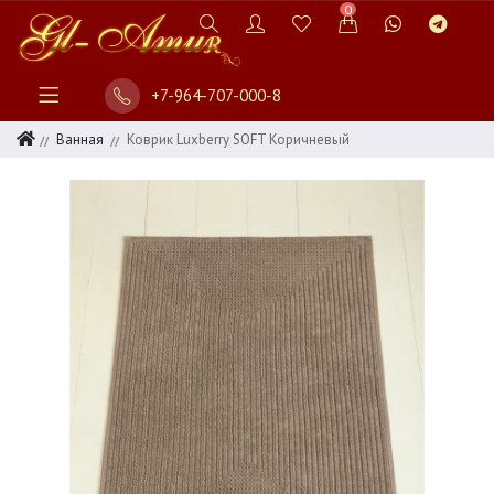
0
+7-964-707-000-8
Ванная
Коврик Luxberry SOFT Коричневый