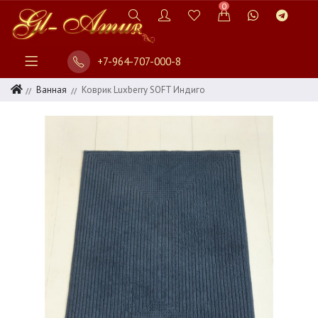
0
+7-964-707-000-8
Ванная
Коврик Luxberry SOFT Индиго