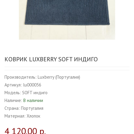
КОВРИК LUXBERRY SOFT ИНДИГО
Производитель:
Luxberry (Португалия)
Артикул:
lu000056
Модель:
SOFT индиго
Наличие:
В наличии
Страна:
Португалия
Материал:
Хлопок
4 120.00 р.