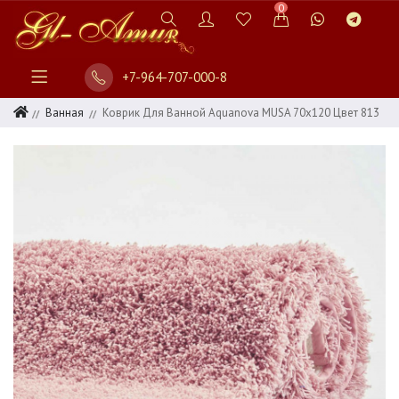
0
+7-964-707-000-8
Ванная
Коврик Для Ванной Aquanova MUSA 70x120 Цвет 813