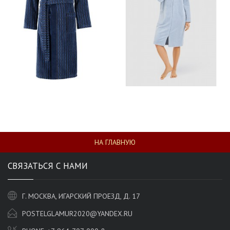
НА ГЛАВНУЮ
СВЯЗАТЬСЯ С НАМИ
Г. МОСКВА, ИГАРСКИЙ ПРОЕЗД, Д. 17
POSTELGLAMUR2020@YANDEX.RU