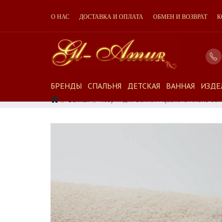
О НАС
ДОСТАВКА И ОПЛАТА
ОБМЕН И ВОЗВРАТ
К
БРЕНДЫ
СПАЛЬНЯ
ДЕТСКАЯ
ВАННАЯ
ИЗДЕ
Ванная
Коврик Для Ванной Aquanova MAURO 60х