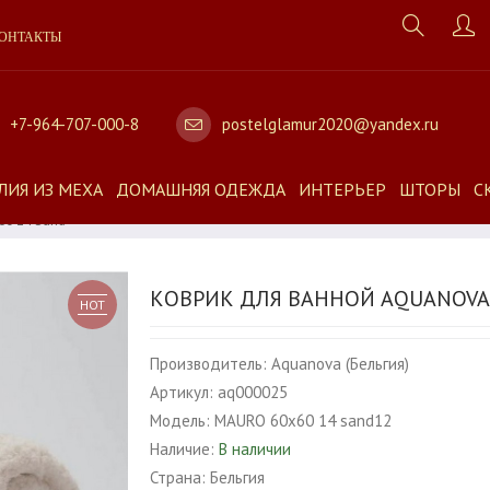
ОНТАКТЫ
+7-964-707-000-8
postelglamur2020@yandex.ru
ЛИЯ ИЗ МЕХА
ДОМАШНЯЯ ОДЕЖДА
ИНТЕРЬЕР
ШТОРЫ
С
60 14 Sand
КОВРИК ДЛЯ ВАННОЙ AQUANOVA 
HOT
Производитель:
Aquanova (Бельгия)
Артикул:
aq000025
Модель:
MAURO 60х60 14 sand12
Наличие:
В наличии
Страна:
Бельгия