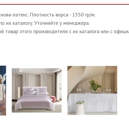
нова-латекс. Плотность ворса - 1550 гр/м.
о их каталогу. Уточняйте у менеджера.
ой товар этого производителя с их каталога или с офици