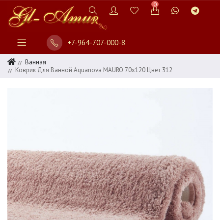
0
+7-964-707-000-8
Ванная
Коврик Для Ванной Aquanova MAURO 70x120 Цвет 312