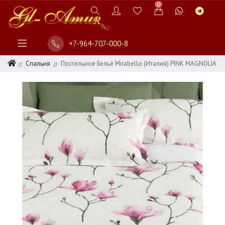
0
+7-964-707-000-8
Спальня
Постельное Бельё Mirabello (Италия) PINK MAGNOLIA