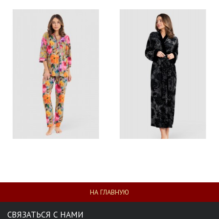
НА ГЛАВНУЮ
СВЯЗАТЬСЯ С НАМИ