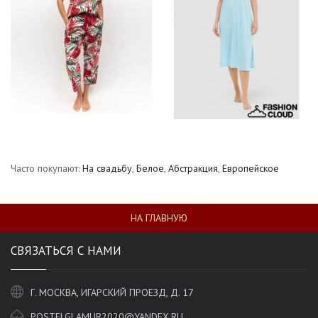
Часто покупают:
На свадьбу
,
Белое
,
Абстракция
,
Европейское
НА ГЛАВНУЮ
СВЯЗАТЬСЯ С НАМИ
Г. МОСКВА, ИГАРСКИЙ ПРОЕЗД, Д. 17
POSTELGLAMUR2020@YANDEX.RU