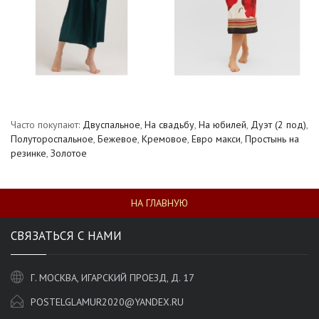
Часто покупают:
Двуспальное
,
На свадьбу
,
На юбилей
,
Дуэт (2 под)
,
Полутороспальное
,
Бежевое
,
Кремовое
,
Евро макси
,
Простынь на
резинке
,
Золотое
НА ГЛАВНУЮ
СВЯЗАТЬСЯ С НАМИ
Г. МОСКВА, ИГАРСКИЙ ПРОЕЗД, Д. 17
POSTELGLAMUR2020@YANDEX.RU