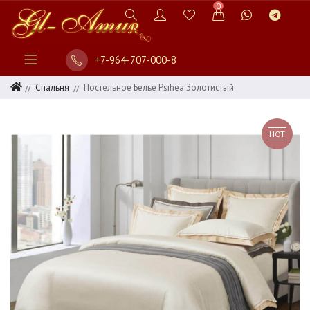
0
+7-964-707-000-8
Спальня
Постельное Белье Psihea Золотистый
HOT