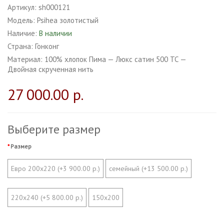
Артикул:
sh000121
Модель:
Psihea золотистый
Наличие:
В наличии
Страна:
Гонконг
Материал:
100% хлопок Пима — Люкс сатин 500 ТС —
Двойная скрученная нить
27 000.00 р.
Выберите размер
Размер
Евро 200х220 (+3 900.00 р.)
семейный (+13 500.00 р.)
220х240 (+5 800.00 р.)
150х200