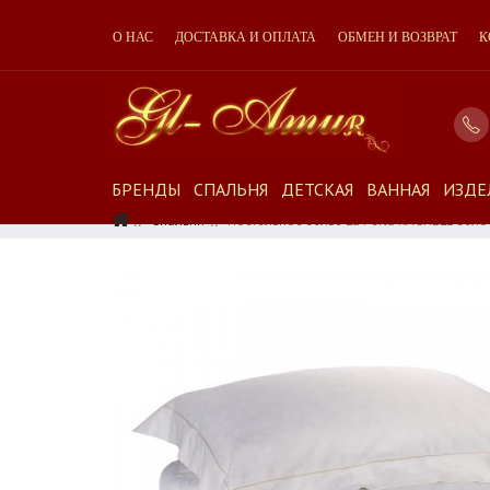
О НАС
ДОСТАВКА И ОПЛАТА
ОБМЕН И ВОЗВРАТ
К
БРЕНДЫ
СПАЛЬНЯ
ДЕТСКАЯ
ВАННАЯ
ИЗДЕ
Спальня
Постельное Белье La Perla RACHELE Бело