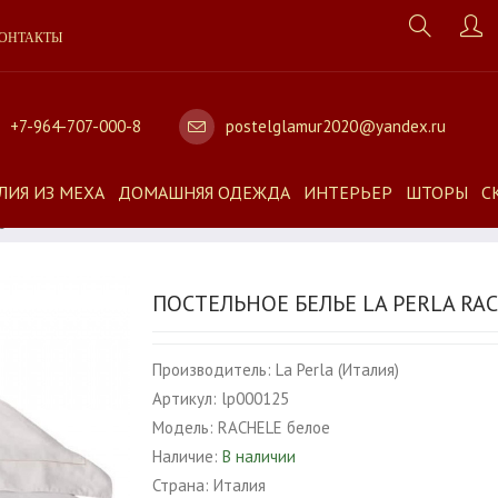
ОНТАКТЫ
+7-964-707-000-8
postelglamur2020@yandex.ru
ЛИЯ ИЗ МЕХА
ДОМАШНЯЯ ОДЕЖДА
ИНТЕРЬЕР
ШТОРЫ
С
е
ПОСТЕЛЬНОЕ БЕЛЬЕ LA PERLA RA
Производитель:
La Perla (Италия)
Артикул:
lp000125
Модель:
RACHELE белое
Наличие:
В наличии
Страна:
Италия