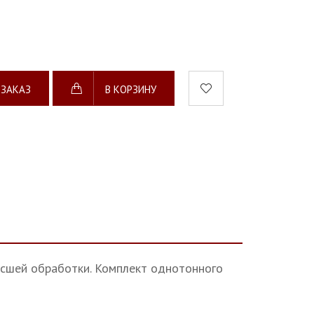
 ЗАКАЗ
В КОРЗИНУ
ысшей обработки. Комплект однотонного