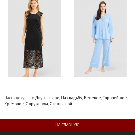
Часто покупают:
Двуспальное
,
На свадьбу
,
Бежевое
,
Европейское
,
Кремовое
,
С кружевом
,
С вышивкой
НА ГЛАВНУЮ