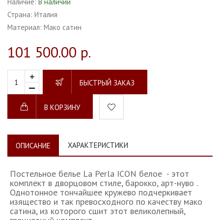
Наличие:
В наличии
Страна:
Италия
Материал:
Мако сатин
101 500.00 р.
БЫСТРЫЙ ЗАКАЗ
В КОРЗИНУ
ХАРАКТЕРИСТИКИ
ОПИСАНИЕ
Постельное белье La Perla ICON белое - этот
комплект в дворцовом стиле, барокко, арт-нуво .
Однотонное тончайшее кружево подчеркивает
изящество и так превосходного по качеству мако
сатина, из которого сшит этот великолепный,