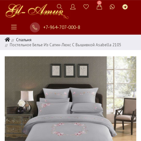
0
+7-964-707-000-8
Спальня
Постельное Белье Из Сатин-Люкс С Вышивкой Asabella 2105