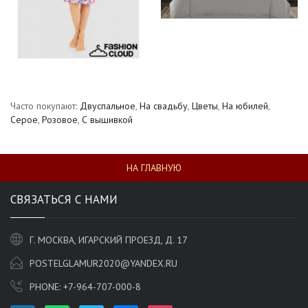
Часто покупают:
Двуспальное
,
На свадьбу
,
Цветы
,
На юбилей
,
Серое
,
Розовое
,
С вышивкой
НА ГЛАВНУЮ
СВЯЗАТЬСЯ С НАМИ
Г. МОСКВА, ИГАРСКИЙ ПРОЕЗД, Д. 17
POSTELGLAMUR2020@YANDEX.RU
PHONE:
+7-964-707-000-8