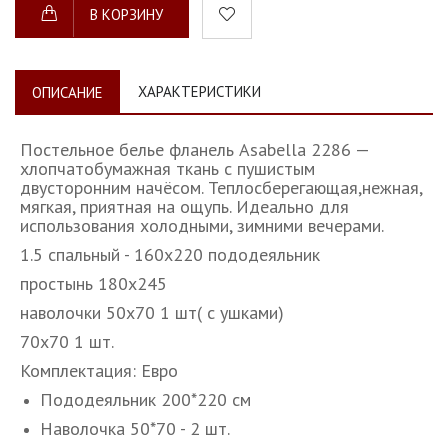
В КОРЗИНУ
ХАРАКТЕРИСТИКИ
ОПИСАНИЕ
Постельное белье фланель Asabella 2286 —
хлопчатобумажная
ткань с пушистым
двусторонним начёсом. Теплосберегающая,нежная,
мягкая, приятная на ощупь. Идеально для
использования холодными, зимними вечерами.
1.5 спальный - 160х220 пододеяльник
простынь 180х245
наволочки 50х70 1 шт( с ушками)
70х70 1 шт.
Комплектация: Евро
Пододеяльник 200*220 см
Наволочка 50*70 - 2 шт.