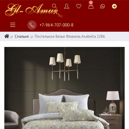
0
+7-964-707-000-8
Спальня
Постельное Белье Фланель Asabella 2286