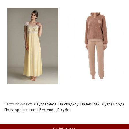
Часто покупают:
Двуспальное
,
На свадьбу
,
На юбилей
,
Дуэт (2 под)
,
Полутороспальное
,
Бежевое
,
Голубое