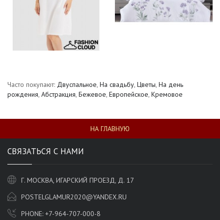
Часто покупают:
Двуспальное
,
На свадьбу
,
Цветы
,
На день
рождения
,
Абстракция
,
Бежевое
,
Европейское
,
Кремовое
НА ГЛАВНУЮ
СВЯЗАТЬСЯ С НАМИ
Г. МОСКВА, ИГАРСКИЙ ПРОЕЗД, Д. 17
POSTELGLAMUR2020@YANDEX.RU
PHONE:
+7-964-707-000-8