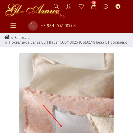
0
+7-964-707-000-8
Спальня
Постельное Белье Curt Bauer COSY 9025 (col.0198 Беж) С Простынью