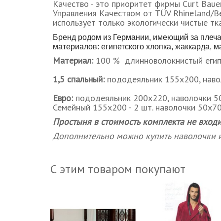
Качество - это приоритет фирмы Curt Bau
Управления Качеством от TÜV Rhineland/Ber
использует только экологически чистые тк
Бренд родом из Германии, имеющий за плеча
материалов: египетского хлопка, жаккарда, 
Материал:
100 % длинноволокнистый египе
1,5 спальный:
пододеяльник 155х200, наво
Евро:
пододеяльник 200х220, наволочки 50
Семейный 155х200 - 2 шт.
наволочки 50х70
Простыня в стоимость комплекта не входи
Дополнительно можно купить наволочки и
С этим товаром покупают