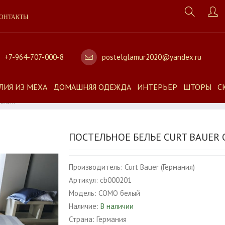
ОНТАКТЫ
+7-964-707-000-8
postelglamur2020@yandex.ru
ЛИЯ ИЗ МЕХА
ДОМАШНЯЯ ОДЕЖДА
ИНТЕРЬЕР
ШТОРЫ
С
Белый
ПОСТЕЛЬНОЕ БЕЛЬЕ CURT BAUER
Производитель:
Curt Bauer (Германия)
Артикул:
cb000201
Модель:
COMO белый
Наличие:
В наличии
Страна:
Германия