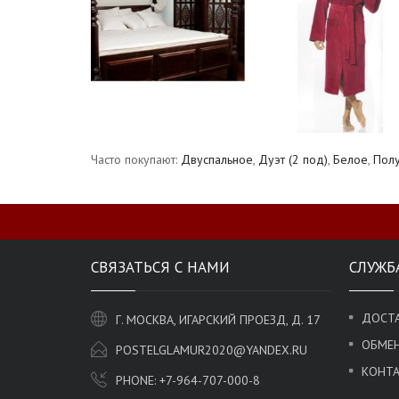
Часто покупают:
Двуспальное
,
Дуэт (2 под)
,
Белое
,
Полу
СВЯЗАТЬСЯ С НАМИ
СЛУЖБ
ДОСТА
Г. МОСКВА, ИГАРСКИЙ ПРОЕЗД, Д. 17
ОБМЕН
POSTELGLAMUR2020@YANDEX.RU
КОНТ
PHONE:
+7-964-707-000-8