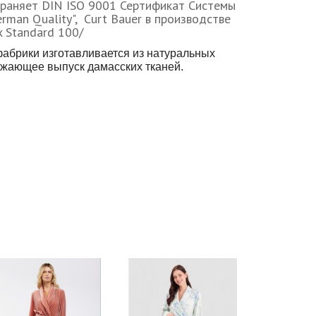
храняет DIN ISO 9001 Сертификат Системы
rman Quality", Curt Bauer в производстве
x Standard 100/
фабрики изготавливается из натуральных
олжающее выпуск дамасских тканей.