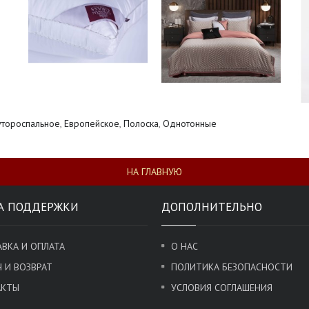
тороспальное
,
Европейское
,
Полоска
,
Однотонные
НА ГЛАВНУЮ
А ПОДДЕРЖКИ
ДОПОЛНИТЕЛЬНО
ВКА И ОПЛАТА
О НАС
 И ВОЗВРАТ
ПОЛИТИКА БЕЗОПАСНОСТИ
АКТЫ
УСЛОВИЯ СОГЛАШЕНИЯ