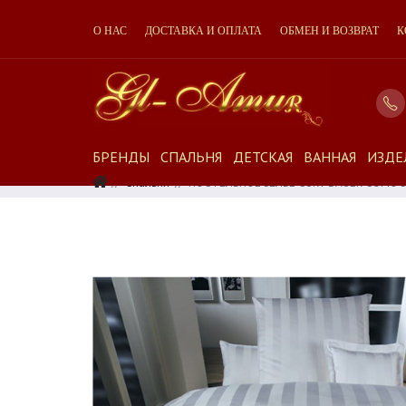
О НАС
ДОСТАВКА И ОПЛАТА
ОБМЕН И ВОЗВРАТ
К
БРЕНДЫ
СПАЛЬНЯ
ДЕТСКАЯ
ВАННАЯ
ИЗДЕ
Спальня
ПОСТЕЛЬНОЕ БЕЛЬЕ CURT BAUER COMO 