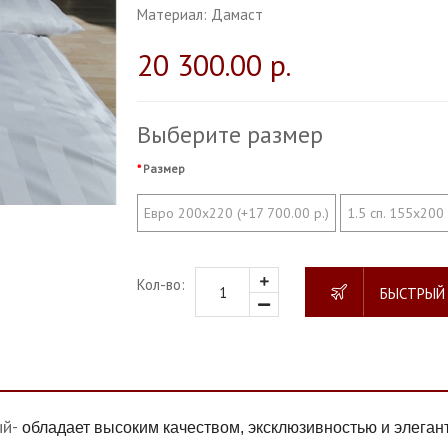
Материал:
Дамаст
20 300.00 р.
Выберите размер
Размер
Евро 200х220 (+17 700.00 р.)
1.5 сп. 155х200
Кол-во:
БЫСТРЫЙ
ый-
обладает высоким качеством, эксклюзивностью и элеган