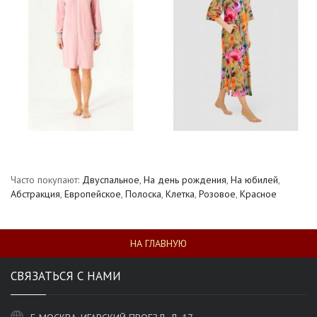
Часто покупают:
Двуспальное
,
На день рождения
,
На юбилей
,
Абстракция
,
Европейское
,
Полоска
,
Клетка
,
Розовое
,
Красное
НА ГЛАВНУЮ
СВЯЗАТЬСЯ С НАМИ