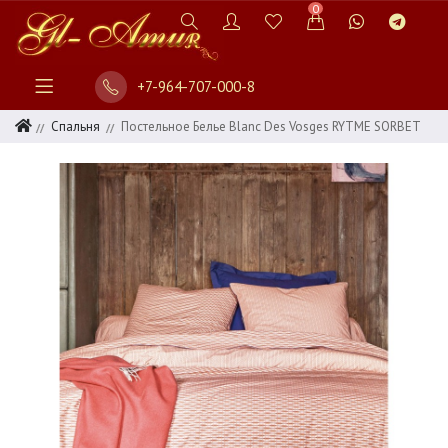
0
+7-964-707-000-8
Спальня
Постельное Белье Blanc Des Vosges RYTME SORBET