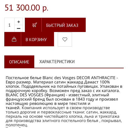
51 300.00 р.
БЫСТРЫЙ ЗАКАЗ
В КОРЗИНУ
ХАРАКТЕРИСТИКИ
ОПИСАНИЕ
Постельное белье Blanc des Vosges DECOR ANTHRACITE -
Евро размер. Материал сатин жаккард Дамаст 100%
хлопок. Пододеяльник на потайных пуговицах. Упакован в
подарочную коробку. Возможен пред заказ с их каталога.
BLANC DES VOSGES (Франция) - известный, элитный
французский бренд был основан в 1843 году и произвел
настоящую революцию в мире текстиля и
тканей.
Компания использует в своем производстве
только дорогие и первоклассные ткани: сатин, жаккард,
перкаль на основе чистейшего хлопка, льна и трикотажа
для производства элитного постельного белья , покрывал,
полотенец.