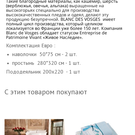
Такие благородные материалы, как кашемир, шерсть
(верблюжья, овечья, альпака)
выращенные на
высокогорьях специально для производства
высококачественных пледов и одеял, делают эту
продукцию безупречной.
BLANC DES VOSGES имеет
полный цикл производства, который целиком
локализуется во Франции уже более 150 лет. Компания
Blanc de Vosges обладает статусом Entreprise de
Patrimoine Vivant «Живое Наследие».
Комплектация Евро :
наволочки 50*75 см - 2 шт.
простынь 280*320 см - 1 шт.
Пододеяльник 200х220 - 1 шт
С этим товаром покупают