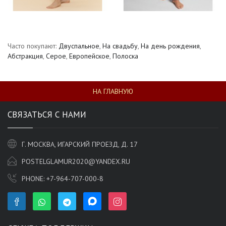
Часто покупают:
Двуспальное
,
На свадьбу
,
На день рождения
,
Абстракция
,
Серое
,
Европейское
,
Полоска
НА ГЛАВНУЮ
СВЯЗАТЬСЯ С НАМИ
Г. МОСКВА, ИГАРСКИЙ ПРОЕЗД, Д. 17
POSTELGLAMUR2020@YANDEX.RU
PHONE:
+7-964-707-000-8