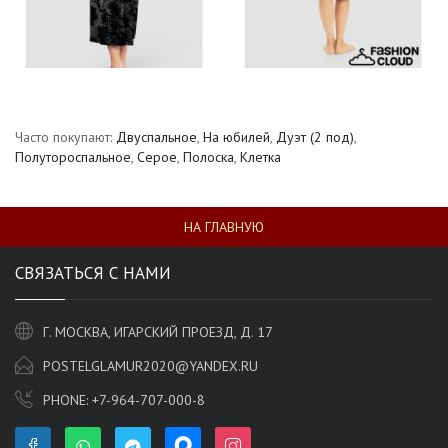
Часто покупают:
Двуспальное
,
На юбилей
,
Дуэт (2 под)
,
Полутороспальное
,
Серое
,
Полоска
,
Клетка
НА ГЛАВНУЮ
СВЯЗАТЬСЯ С НАМИ
Г. МОСКВА, ИГАРСКИЙ ПРОЕЗД, Д. 17
POSTELGLAMUR2020@YANDEX.RU
PHONE:
+7-964-707-000-8