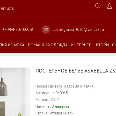
ОНТАКТЫ
+7-964-707-000-8
postelglamur2020@yandex.ru
ЛИЯ ИЗ МЕХА
ДОМАШНЯЯ ОДЕЖДА
ИНТЕРЬЕР
ШТОРЫ
С
етского Хлопка
ПОСТЕЛЬНОЕ БЕЛЬЕ ASABELLA 23
Производитель:
Asabella (Италия)
Артикул:
as040065
Модель:
2317
Наличие:
В наличии
Страна:
Италия Китай