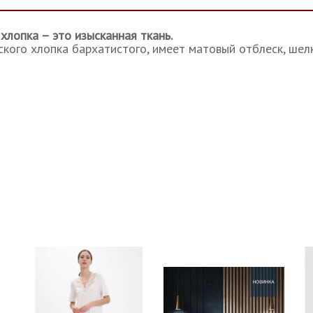
хлопка – это изысканная ткань.
ского хлопка бархатистого, имеет матовый отблеск, шел