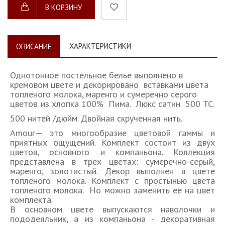
В КОРЗИНУ
ХАРАКТЕРИСТИКИ
ОПИСАНИЕ
Однотонное постельное белье выполнено в
кремовом цвете и декорировано вставками цвета
топленого молока, маренго и сумеречно серого
цветов. из хлопка 100% Пима. Люкс сатин 500 ТС.
500 нитей /дюйм. Двойная скрученная нить.
Amour— это многообразие цветовой гаммы и
приятных ощущений. Комплект состоит из двух
цветов, основного и компаньона.
Коллекция
представлена в трех цветах: сумеречно-серый,
маренго, золотистый. Декор выполнен в цвете
топленого молока. Комплект с простынью цвета
топленого молока. Но можно заменить ее на цвет
комплекта.
В основном цвете выпускаются наволочки и
пододеяльник, а из компаньона - декоративная