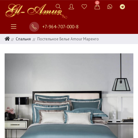
0
+7-964-707-000-8
Спальня
Постельное Белье Amour Маренго