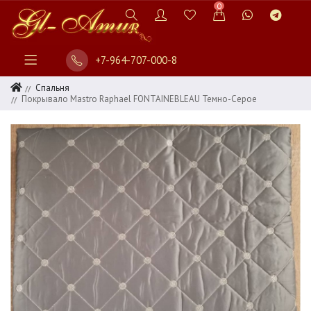
0
+7-964-707-000-8
Спальня
Покрывало Mastro Raphael FONTAINEBLEAU Темно-Серое