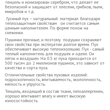
тенцель и ионизирован серебром, что делает ее
безопасной и защищает от плесени, грибков, пыли,
микробов и т.д.
Гусиный пух – натуральный материал. Благодаря
теплозащитным свойствам он считается самым
ценным наполнителем. По форме похож на
снежинки.
Пушинки прочные, и поэтому подушки сохраняют
свои свойства при эксплуатии долгое время. Пух
обеспечивает высокую теплоизоляцию. Пух - самый
теплый наполнитель для подушек и одеял. Он
лёгок и воздушен. На 0.5 кг пуха приходится от
500 тысяч до 2 миллионов пушинок, это зависит от
качества и сорта пуха.
Отличительные свойства пуховых изделий:
гидроскопичность, впитываемость, экологичность,
мягкость и упругость.
Тенцель, входящий в состав ткани, гипоаллергенен,
хорошо впитывает влагу и имеет высокую
износостойкость.