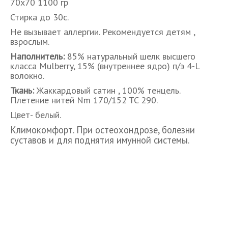
70х70 1100 гр
Стирка до 30с.
Не вызывает аллергии. Рекомендуется детям ,
взрослым.
Наполнитель:
85% натуральный шелк высшего
класса Mulberry, 15% (внутреннее ядро) п/э 4-L
волокно.
Ткань:
Жаккардовый сатин , 100% тенцель.
Плетение нитей Nm 170/152 TC 290.
Цвет- белый.
Климокомфорт. При остеохондрозе, болезни
суставов и для поднятия имунной системы.