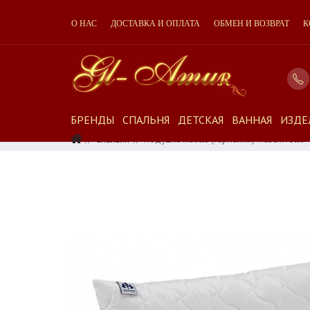
О НАС
ДОСТАВКА И ОПЛАТА
ОБМЕН И ВОЗВРАТ
К
БРЕНДЫ
СПАЛЬНЯ
ДЕТСКАЯ
ВАННАЯ
ИЗДЕ
Спальня
Подушка Irisette (Германия) Waschwolle