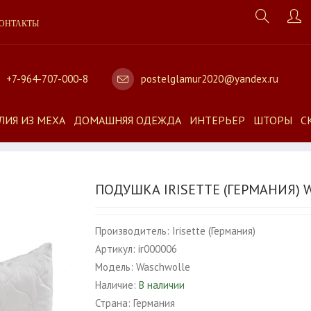
ОНТАКТЫ
+7-964-707-000-8
postelglamur2020@yandex.ru
ЛИЯ ИЗ МЕХА
ДОМАШНЯЯ ОДЕЖДА
ИНТЕРЬЕР
ШТОРЫ
С
ПОДУШКА IRISETTE (ГЕРМАНИЯ)
Производитель:
Irisette (Германия)
Артикул:
ir000006
Модель:
Waschwolle
Наличие:
В наличии
Страна:
Германия