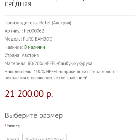
CРЕДНЯЯ
Производитель:
Hefel (Австрия)
Артикул:
he000062
Модель:
PURE BAMBOO
Наличие:
В наличии
Страна:
Австрия
Материал:
80/20% HEFEL-бамбук/кукуруза
Наполнитель:
100% HEFEL-шарики полиэстера нового
поколения в хлопковом чехле с молнией.
21 200.00 р.
Выберите размер
Размер
50x70
70x70 (+4 600.00 р.)