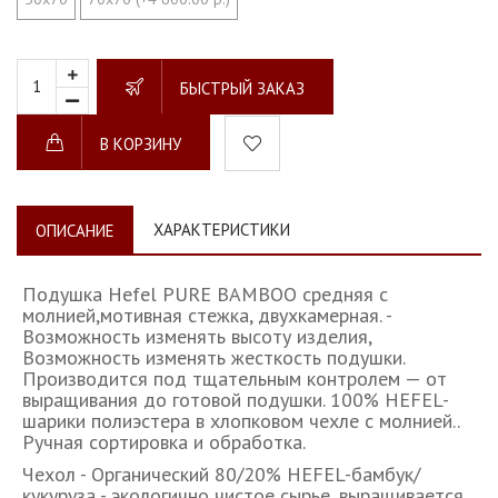
БЫСТРЫЙ ЗАКАЗ
В КОРЗИНУ
ХАРАКТЕРИСТИКИ
ОПИСАНИЕ
Подушка Hefel PURE BAMBOO средняя с
молнией,мотивная стежка, двухкамерная. -
Возможность изменять высоту изделия,
Возможность изменять жесткость подушки.
Производится под тщательным контролем — от
выращивания до готовой подушки. 100% HEFEL-
шарики полиэстера в хлопковом чехле с молнией..
Ручная сортировка и обработка.
Чехол - Органический 80/20% HEFEL-бамбук/
кукуруза - экологично чистое сырье, выращивается