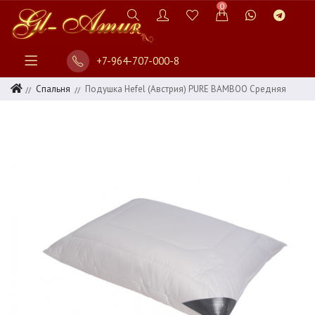
0
+7-964-707-000-8
Спальня
Подушка Hefel (Австрия) PURE BAMBOO Cредняя