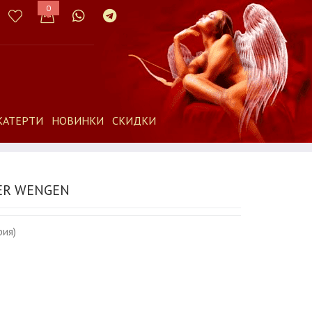
0
КАТЕРТИ
НОВИНКИ
СКИДКИ
ER WENGEN
рия)