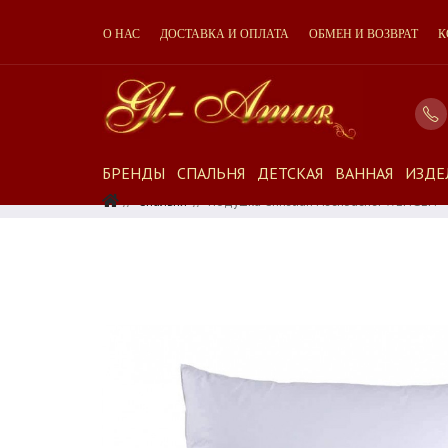
О НАС
ДОСТАВКА И ОПЛАТА
ОБМЕН И ВОЗВРАТ
К
БРЕНДЫ
СПАЛЬНЯ
ДЕТСКАЯ
ВАННАЯ
ИЗДЕ
Спальня
Подушка Christian Fischbacher WENGEN