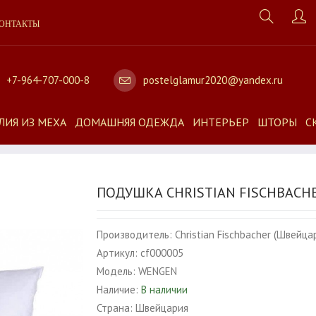
ОНТАКТЫ
+7-964-707-000-8
postelglamur2020@yandex.ru
ЛИЯ ИЗ МЕХА
ДОМАШНЯЯ ОДЕЖДА
ИНТЕРЬЕР
ШТОРЫ
С
ПОДУШКА CHRISTIAN FISCHBACH
Производитель:
Christian Fischbacher (Швейца
Артикул:
cf000005
Модель:
WENGEN
Наличие:
В наличии
Страна:
Швейцария