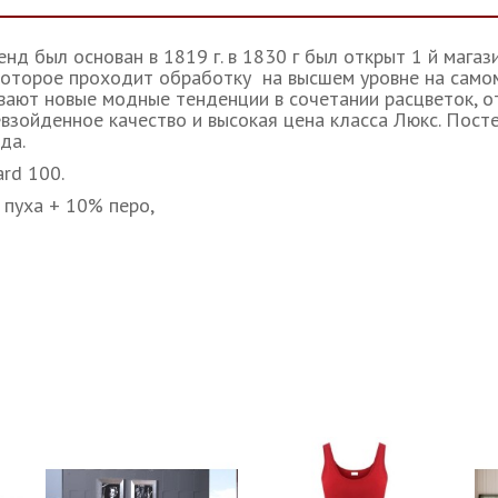
ренд был основан в 1819 г. в 1830 г был открыт 1 й мага
 которое проходит обработку на высшем уровне на сам
ют новые модные тенденции в сочетании расцветок, от
взойденное качество и высокая цена класса Люкс. Посте
да.
rd 100.
 пуха + 10% перо,