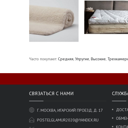
Часто покупают:
Средняя
,
Упругие
,
Высокие
,
Трехкамер
СВЯЗАТЬСЯ С НАМИ
СЛУЖБ
ДОСТА
Г. МОСКВА, ИГАРСКИЙ ПРОЕЗД, Д. 17
ОБМЕН
POSTELGLAMUR2020@YANDEX.RU
КОНТ