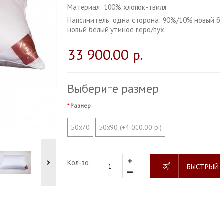
Материал:
100% хлопок-твилл
Наполнитель:
одна сторона: 90%/10% новый б
новый белый утиное перо/пух.
33 900.00 р.
Выберите размер
Размер
50x70
50x90 (+4 000.00 р.)
Кол-во:
БЫСТРЫЙ