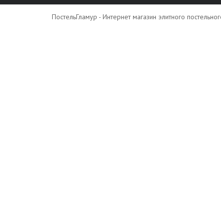
ПостельГламур - Интернет магазин элитного постельно