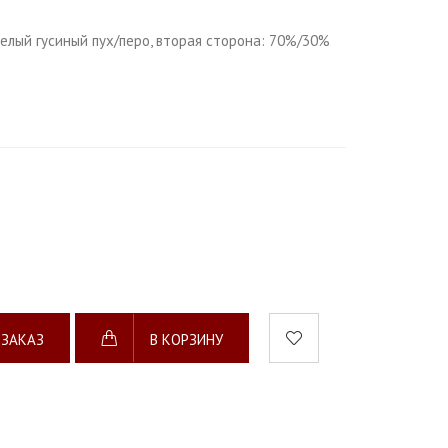
елый гусиный пух/перо, вторая сторона: 70%/30%
 ЗАКАЗ
В КОРЗИНУ