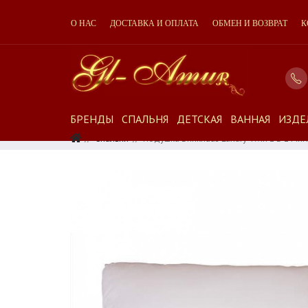
О НАС
ДОСТАВКА И ОПЛАТА
ОБМЕН И ВОЗВРАТ
К
БРЕНДЫ
СПАЛЬНЯ
ДЕТСКАЯ
ВАННАЯ
ИЗДЕ
Спальня
Подушка Brinkhaus Luxury Twin 2 В 1 Мя