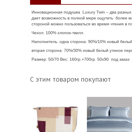
Инновационная подушка
Luxury Twin
– два разных
дает возможность в полной мере ощутить более мя
стороной можно пользоваться во время чтения в по
Чехол: 100% хлопок-твилл.
Наполнитель: одна сторона: 90%/10% новый белый
вторая сторона: 70%/30% новый белый утиное перо
Размер: 50/70 Вес: 160гр.+700гр. 50x90 под заказ
С этим товаром покупают