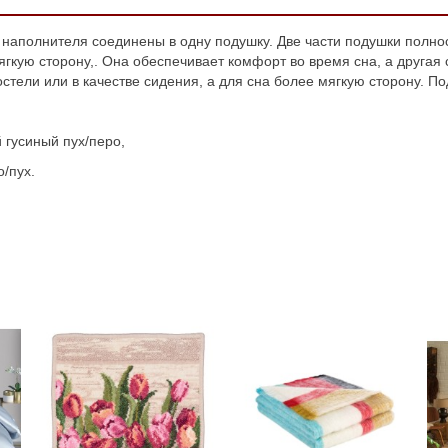
 наполнителя соединены в одну подушку. Две части подушки полно
гкую сторону,. Она обеспечивает комфорт во время сна, а другая
стели или в качестве сидения, а для сна более мягкую сторону. По
 гусиный пух/перо,
/пух.