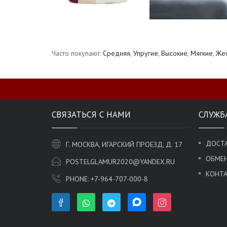
Часто покупают:
Средняя
,
Упругие
,
Высокие
,
Мягкие
,
Жес
СВЯЗАТЬСЯ С НАМИ
СЛУЖБ
ДОСТА
Г. МОСКВА, ИГАРСКИЙ ПРОЕЗД, Д. 17
ОБМЕН
POSTELGLAMUR2020@YANDEX.RU
КОНТ
PHONE:
+7-964-707-000-8