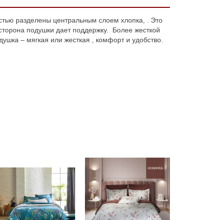
стью разделены центральным слоем хлопка, . Это
 сторона подушки дает поддержку. Более жесткой
душка – мягкая или жесткая , комфорт и удобство.