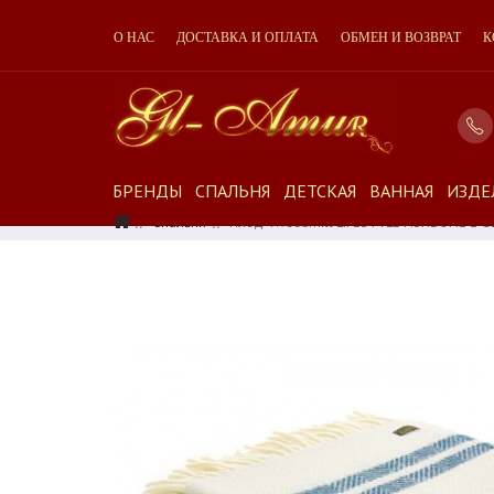
О НАС
ДОСТАВКА И ОПЛАТА
ОБМЕН И ВОЗВРАТ
К
БРЕНДЫ
СПАЛЬНЯ
ДЕТСКАЯ
ВАННАЯ
ИЗДЕ
Спальня
Плед Tweedmill LIFESTYLE FISHBONE 2 G