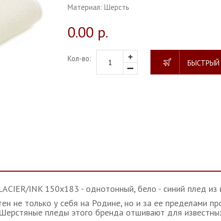
Материал:
Шерсть
0.00 р.
Кол-во:
БЫСТРЫЙ
CIER/INK 150х183 - однотонный, бело - синий плед из 
ен не только у себя на Родине, но и за ее пределами 
а. Шерстяные пледы этого бренда отшивают для извест