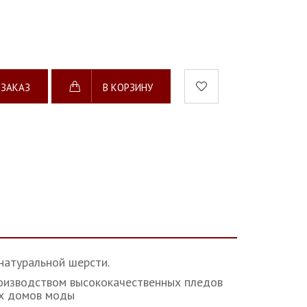
 ЗАКАЗ
В КОРЗИНУ
натуральной шерсти.
производством высококачественных пледов
ных домов моды