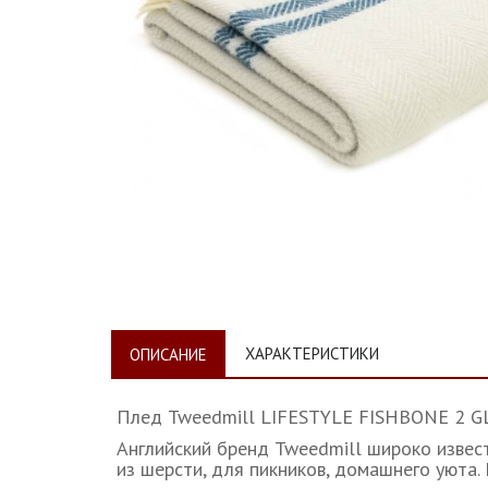
ХАРАКТЕРИСТИКИ
ОПИСАНИЕ
Плед Tweedmill LIFESTYLE FISHBONE 2 GLA
Английский бренд Tweedmill широко извест
из шерсти, для пикников, домашнего уют