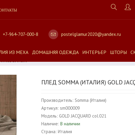
ОНТАКТЫ
+7-964-707-000-8
postelglamur2020@yandex.ru
ЛИЯ ИЗ МЕХА
ДОМАШНЯЯ ОДЕЖДА
ИНТЕРЬЕР
ШТОРЫ
С
ol.021 130х180
ПЛЕД SOMMA (ИТАЛИЯ) GOLD JAC
Производитель:
Somma (Италия)
Артикул:
sm000009
Модель:
GOLD JACQUARD col.021
Наличие:
В наличии
Страна:
Италия