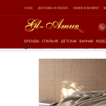
О НАС
ДОСТАВКА И ОПЛАТА
ОБМЕН И ВОЗВРАТ
К
БРЕНДЫ
СПАЛЬНЯ
ДЕТСКАЯ
ВАННАЯ
ИЗДЕ
Спальня
Плед Somma (Италия) GOLD JACQUARD C