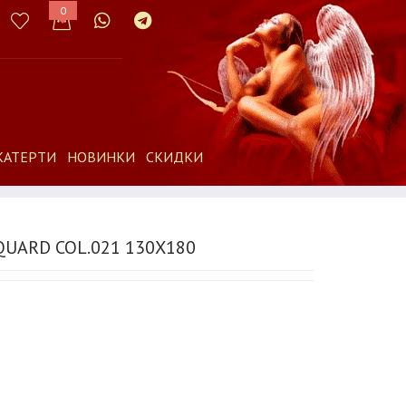
0
КАТЕРТИ
НОВИНКИ
СКИДКИ
QUARD COL.021 130Х180