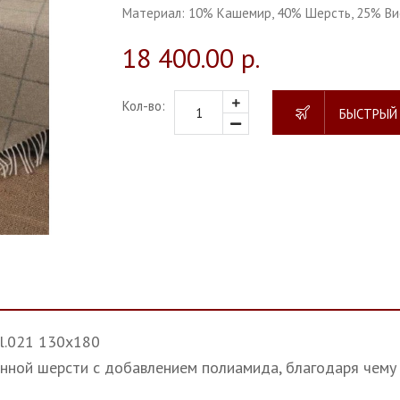
Материал:
10% Кашемир, 40% Шерсть, 25% Ви
18 400.00 р.
Кол-во:
БЫСТРЫЙ
l.021 130х180
енной шерсти с добавлением полиамида, благодаря чему