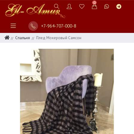
0
+7-964-707-000-8
Спальня
Плед Мохеровый Самсон