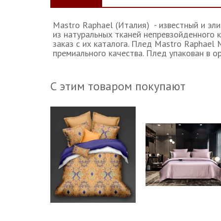
Mastro Raphael (Италия) - известный и э
из натуральных тканей непревзойденного к
заказ с их каталога. Плед Mastro Raphae
премиального качества. Плед упакован в о
С этим товаром покупают