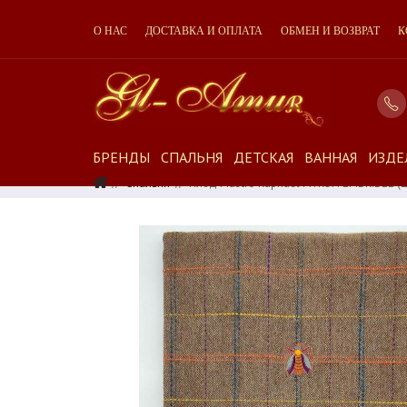
О НАС
ДОСТАВКА И ОПЛАТА
ОБМЕН И ВОЗВРАТ
К
БРЕНДЫ
СПАЛЬНЯ
ДЕТСКАЯ
ВАННАЯ
ИЗДЕ
Спальня
Плед Mastro Raphael MYRON EMBR.BEE (ц