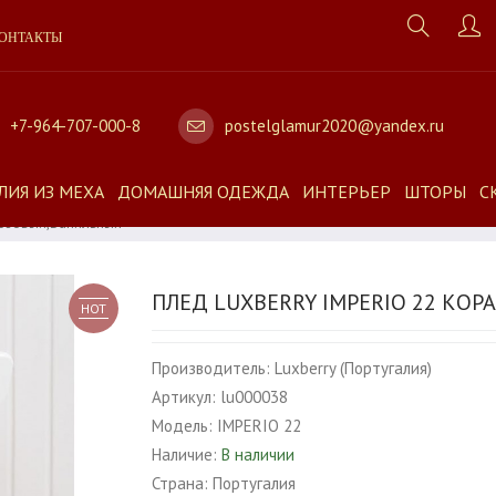
ОНТАКТЫ
+7-964-707-000-8
postelglamur2020@yandex.ru
ЛИЯ ИЗ МЕХА
ДОМАШНЯЯ ОДЕЖДА
ИНТЕРЬЕР
ШТОРЫ
С
Розовый,ванильный
ПЛЕД LUXBERRY IMPERIO 22 КО
HOT
Производитель:
Luxberry (Португалия)
Артикул:
lu000038
Модель:
IMPERIO 22
Наличие:
В наличии
Страна:
Португалия