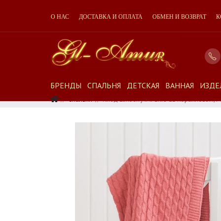
О НАС
ДОСТАВКА И ОПЛАТА
ОБМЕН И ВОЗВРАТ
К
БРЕНДЫ
СПАЛЬНЯ
ДЕТСКАЯ
ВАННАЯ
ИЗДЕ
Спальня
Плед Luxberry IMPERIO 22 Коралловый, 