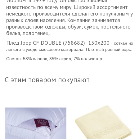
Йоопом
в 1979 году. Он быстро завоевал
известность по всему миру. Широкий ассортимент
немецкого производителя сделал его популярным у
разных слоев населения. Компания занимается
производством одежды, обуви, сумок, постельного
белья, полотенец.
Плед Joop СF DOUBLE (758682) 150x200 -
соткан из
легкого в уходе смесового материала.
Плотный ровный ворс.
Состав: 58% хлопок, 35% акрил, 7% полиэстер
С этим товаром покупают