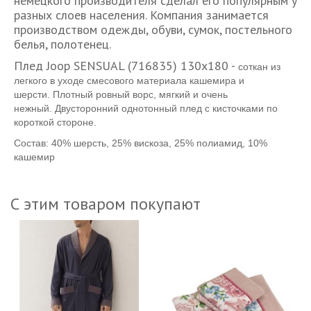
немецкого производителя сделал его популярным у
разных слоев населения. Компания занимается
производством одежды, обуви, сумок, постельного
белья, полотенец.
Плед Joop SENSUAL (716835) 130x180 -
соткан из
легкого в уходе смесового материала кашемира и
шерсти.
Плотный ровный ворс, мягкий и очень
нежный.
Двусторонний однотонный плед с кисточками по
короткой стороне.
Состав:
40% шерсть, 25% вискоза, 25% полиамид, 10%
кашемир
С этим товаром покупают