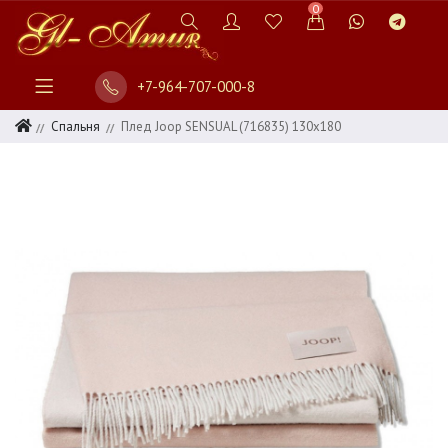
0
+7-964-707-000-8
Спальня
Плед Joop SENSUAL (716835) 130x180