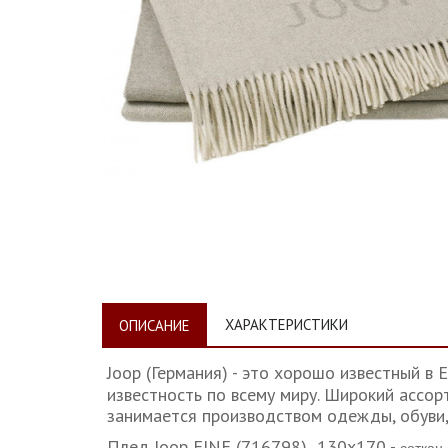
ХАРАКТЕРИСТИКИ
ОПИСАНИЕ
Joop (Германия) - это хорошо известный 
известность по всему миру. Широкий ассор
занимается производством одежды, обуви, 
Плед Joop FINE (716798) 130x170 -