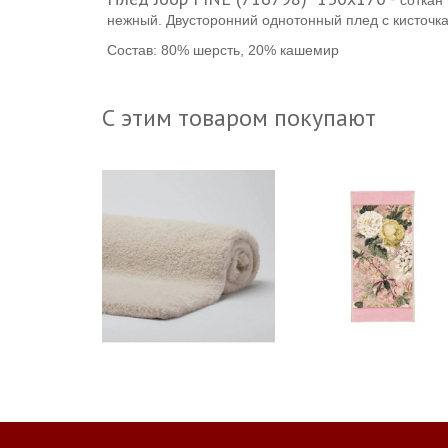
соткан
нежный.
Двусторонний однотонный плед с кисточка
Состав:
80% шерсть, 20% кашемир
С этим товаром покупают