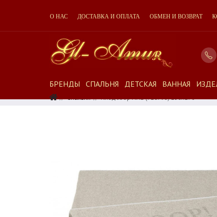
О НАС
ДОСТАВКА И ОПЛАТА
ОБМЕН И ВОЗВРАТ
К
БРЕНДЫ
СПАЛЬНЯ
ДЕТСКАЯ
ВАННАЯ
ИЗДЕ
Спальня
Плед Joop FINE (716798) 130x170