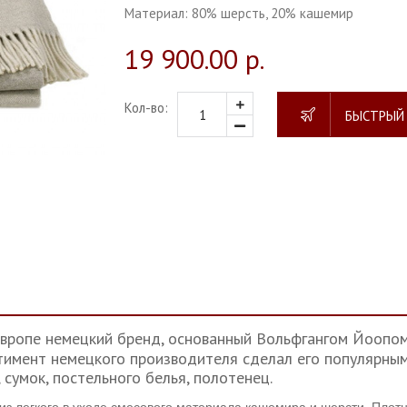
Материал:
80% шерсть, 20% кашемир
19 900.00 р.
Кол-во:
БЫСТРЫЙ
в Европе немецкий бренд, основанный Вольфгангом Йоопо
тимент немецкого производителя сделал его популярным
сумок, постельного белья, полотенец.