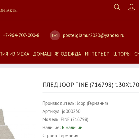
ОНТАКТЫ
+7-964-707-000-8
postelglamur2020@yandex.ru
ЛИЯ ИЗ МЕХА
ДОМАШНЯЯ ОДЕЖДА
ИНТЕРЬЕР
ШТОРЫ
С
ПЛЕД JOOP FINE (716798) 130X17
Производитель:
Joop (Германия)
Артикул:
jo000230
Модель:
FINE (716798)
Наличие:
В наличии
Страна:
Германия