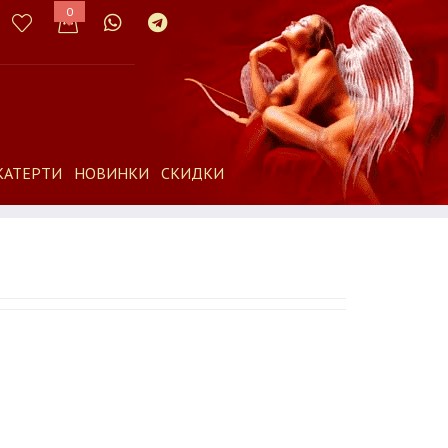
0
КАТЕРТИ
НОВИНКИ
СКИДКИ
0