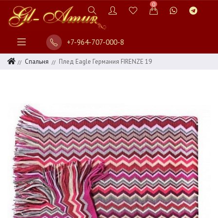
0
+7-964-707-000-8
Спальня
Плед Eagle Германия FIRENZE 19