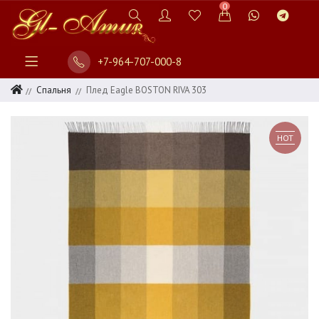
0
+7-964-707-000-8
Спальня
Плед Eagle BOSTON RIVA 303
HOT