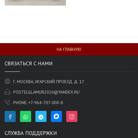
НА ГЛАВНУЮ
СВЯЗАТЬСЯ С НАМИ
Г. МОСКВА, ИГАРСКИЙ ПРОЕЗД, Д. 17
POSTELGLAMUR2020@YANDEX.RU
PHONE:
+7-964-707-000-8
СЛУЖБА ПОДДЕРЖКИ