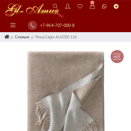
0
+7-964-707-000-8
Спальня
Плед Eagle ALASSIO 116
HOT