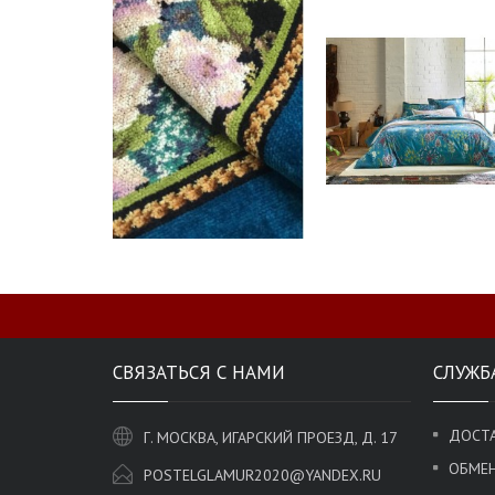
СВЯЗАТЬСЯ С НАМИ
СЛУЖБ
ДОСТА
Г. МОСКВА, ИГАРСКИЙ ПРОЕЗД, Д. 17
ОБМЕН
POSTELGLAMUR2020@YANDEX.RU