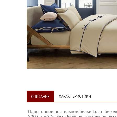
ХАРАКТЕРИСТИКИ
ОПИСАНИЕ
Однотонное постельное белье Luca бежев
500 нитей /дюйм. Двойная скрученная нить