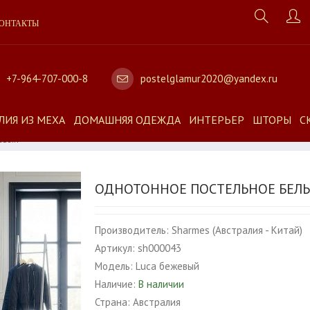
ОНТАКТЫ
+7-964-707-000-8
postelglamur2020@yandex.ru
ЛИЯ ИЗ МЕХА
ДОМАШНЯЯ ОДЕЖДА
ИНТЕРЬЕР
ШТОРЫ
С
жевый
ОДНОТОННОЕ ПОСТЕЛЬНОЕ БЕЛЬ
Производитель:
Sharmes (Австралия - Китай)
Артикул:
sh000043
Модель:
Luca бежевый
Наличие:
В наличии
Страна:
Австралия