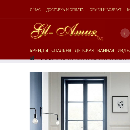
О НАС
ДОСТАВКА И ОПЛАТА
ОБМЕН И ВОЗВРАТ
К
БРЕНДЫ
СПАЛЬНЯ
ДЕТСКАЯ
ВАННАЯ
ИЗДЕ
Спальня
Однотонное Постельное Белье Luca Бе