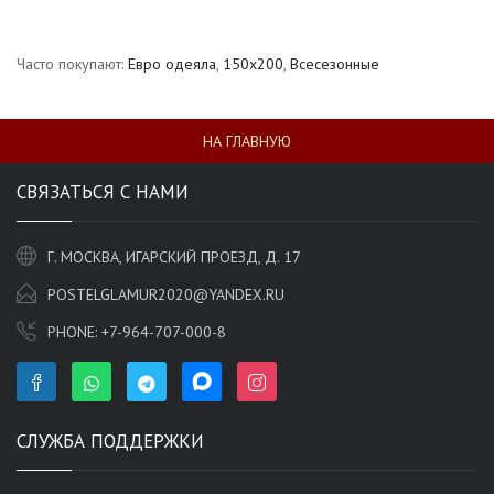
Часто покупают:
Евро одеяла
,
150х200
,
Всесезонные
НА ГЛАВНУЮ
СВЯЗАТЬСЯ С НАМИ
Г. МОСКВА, ИГАРСКИЙ ПРОЕЗД, Д. 17
POSTELGLAMUR2020@YANDEX.RU
PHONE:
+7-964-707-000-8
СЛУЖБА ПОДДЕРЖКИ