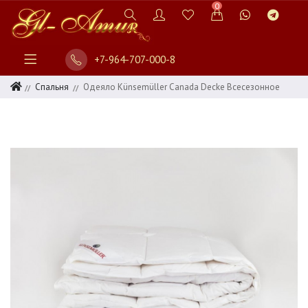
0
+7-964-707-000-8
Спальня
Одеяло Künsemüller Canada Decke Всесезонное