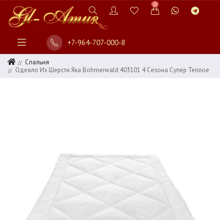
0
+7-964-707-000-8
Спальня
Одеяло Из Шерсти Яка Bohmerwald 403101 4 Сезона Супер Теплое