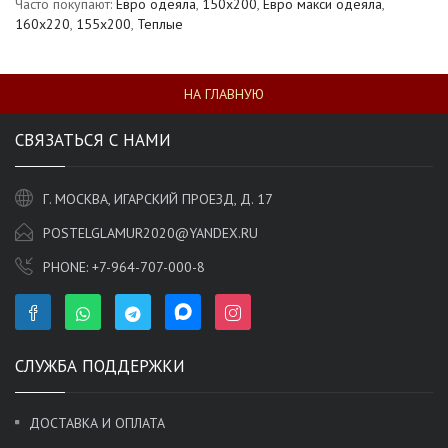
Часто покупают:
Евро одеяла
,
150х200
,
Евро макси одеяла
,
160x220
,
155х200
,
Теплые
НА ГЛАВНУЮ
СВЯЗАТЬСЯ С НАМИ
Г. МОСКВА, ИГАРСКИЙ ПРОЕЗД, Д. 17
POSTELGLAMUR2020@YANDEX.RU
PHONE:
+7-964-707-000-8
СЛУЖБА ПОДДЕРЖКИ
ДОСТАВКА И ОПЛАТА