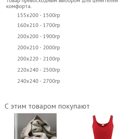
товар превосходным выбором для ценителей
комфорта.
155х200 - 1500гр
160х210 - 1700гр
200х200 - 1900гр
200х210 - 2000гр
200х220 - 2100гр
220х240 - 2500гр
240х240 - 2700гр
С этим товаром покупают