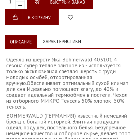
БЫСТРЫЙ ЗАКАЗ
В КОРЗИНУ
ХАРАКТЕРИСТИКИ
ОПИСАНИЕ
Одеяло из шерсти Яка Bohmerwald 403101 4
сезона супер теплое элитное из - используется
только эксклюзивная светлая шерсть с груди
молодых осыбей, отсортированная
вручную.Обеспечивает оптимальный сухой климат
для сна Идеально поглощает влагу, до 40% и
создает идеальный термообмен в постели. Чехол
из отборного МИКРО Тенсель 50% хлопок 50%
тенсель.
BOHMERWALD (ГЕРМАНИЯ) известный немецкий
бренд с богатой историей. Элитная продукция
одеял, подушек, постельного белья. Безупречное
немецкое качество и отборное сырье, делает этот