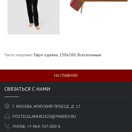
Часто покупают:
Евро одеяла
,
150х200
,
Всесезонные
НА ГЛАВНУЮ
СВЯЗАТЬСЯ С НАМИ
Г. МОСКВА, ИГАРСКИЙ ПРОЕЗД, Д. 17
POSTELGLAMUR2020@YANDEX.RU
PHONE:
+7-964-707-000-8