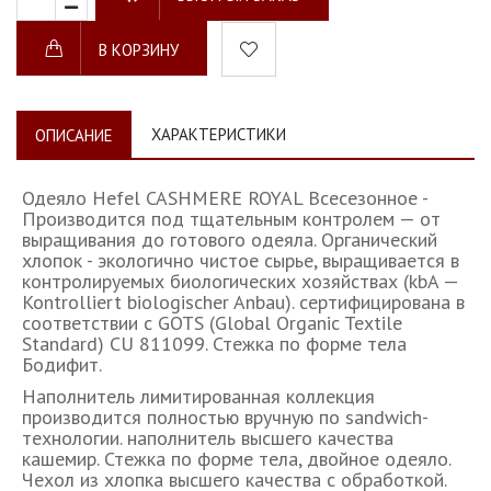
В КОРЗИНУ
ХАРАКТЕРИСТИКИ
ОПИСАНИЕ
Одеяло Hefel CASHMERE ROYAL Всесезонное -
Производится под тщательным контролем — от
выращивания до готового одеяла. Органический
хлопок - экологично чистое сырье, выращивается в
контролируемых биологических хозяйствах (kbA —
Kontrolliert biologischer Anbau). сертифицирована в
соответствии с GOTS (Global Organic Textile
Standard) CU 811099. Стежка по форме тела
Бодифит.
Наполнитель лимитированная коллекция
производится полностью вручную по sandwich-
технологии. наполнитель высшего качества
кашемир. Стежка по форме тела, двойное одеяло.
Чехол из хлопка высшего качества с обработкой.