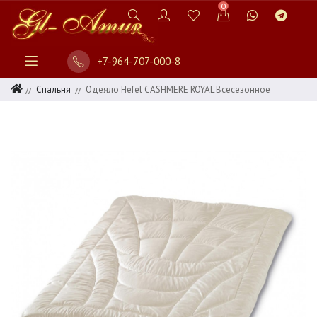
0
+7-964-707-000-8
Спальня
Одеяло Hefel CASHMERE ROYAL Всесезонное