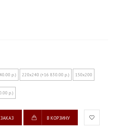
0.00 р.)
220х240 (+16 830.00 р.)
150х200
.00 р.)
 ЗАКАЗ
В КОРЗИНУ