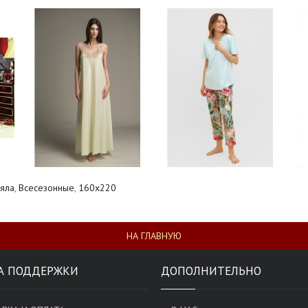
яла
,
Всесезонные
,
160x220
НА ГЛАВНУЮ
А ПОДДЕРЖКИ
ДОПОЛНИТЕЛЬНО