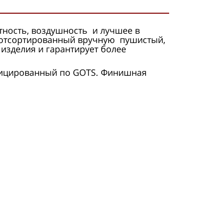
тность, воздушность и лучшее в
 отсортированный вручную пушистый,
зделия и гарантирует более
тифицированный по GOTS. Финишная