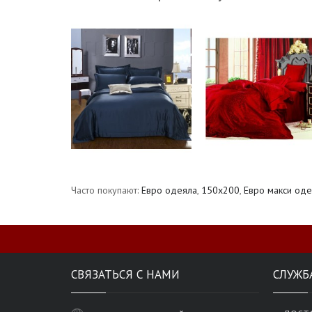
Часто покупают:
Евро одеяла
,
150х200
,
Евро макси оде
СВЯЗАТЬСЯ С НАМИ
СЛУЖБ