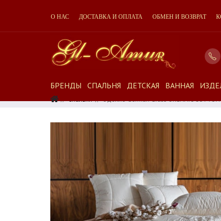
О НАС
ДОСТАВКА И ОПЛАТА
ОБМЕН И ВОЗВРАТ
К
БРЕНДЫ
СПАЛЬНЯ
ДЕТСКАЯ
ВАННАЯ
ИЗДЕ
Спальня
Одеяло German Grass ORGANIC COTTON