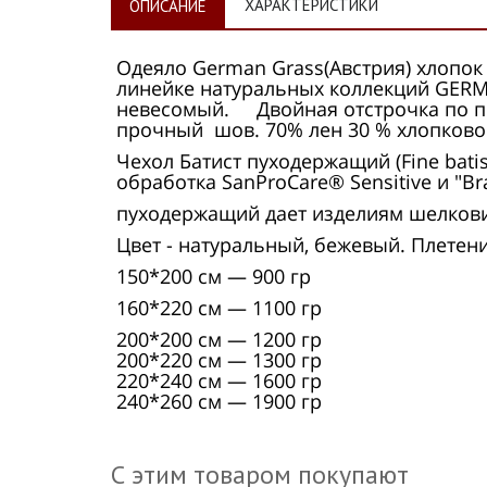
ХАРАКТЕРИСТИКИ
ОПИСАНИЕ
Одеяло German Grass(Австрия) хлопо
линейке натуральных коллекций GER
невесомый. Двойная отстрочка по пе
прочный шов. 70% лен 30 % хлопково
Чехол Батист пуходержащий (Fine bat
обработка SanProCare® Sensitive и "Br
пуходержащий дает изделиям шелкови
Цвет - натуральный, бежевый. Плетени
150*200 см — 900 гр
160*220 см — 1100 гр
200*200 см — 1200 гр
200*220 см — 1300 гр
220*240 см — 1600 гр
240*260 см — 1900 гр
С этим товаром покупают