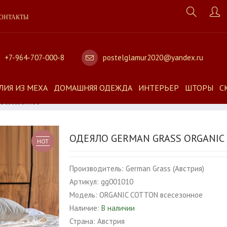
ОНТАКТЫ
+7-964-707-000-8
postelglamur2020@yandex.ru
ЛИЯ ИЗ МЕХА
ДОМАШНЯЯ ОДЕЖДА
ИНТЕРЬЕР
ШТОРЫ
С
 Всесезонное
ОДЕЯЛО GERMAN GRASS ORGANIC
HOT
Производитель:
German Grass (Австрия)
Артикул:
gg001010
Модель:
ORGANIC COTTON всесезонное
Наличие:
В наличии
Страна:
Австрия