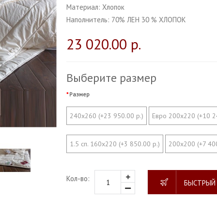
Материал:
Хлопок
Наполнитель:
70% ЛЕН 30 % ХЛОПОК
23 020.00 р.
Выберите размер
Размер
240х260 (+23 950.00 р.)
Евро 200х220 (+10 24
1.5 сп. 160х220 (+3 850.00 р.)
200х200 (+7 400
Кол-во:
БЫСТРЫЙ