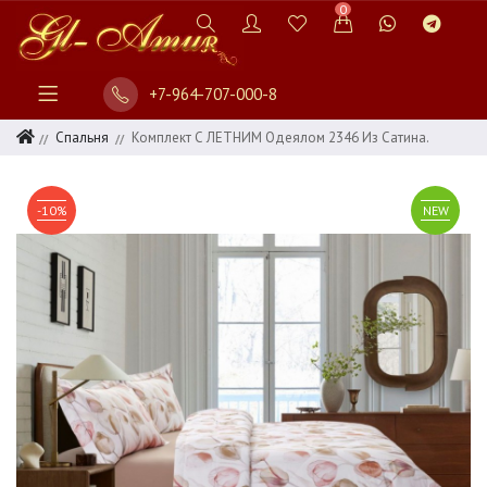
0
+7-964-707-000-8
Спальня
Комплект С ЛЕТНИМ Одеялом 2346 Из Сатина.
-10%
NEW