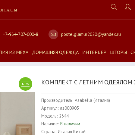
ОНТАКТЫ
+7-964-707-000-8
postelglamur2020@yandex.ru
ЛИЯ ИЗ МЕХА
ДОМАШНЯЯ ОДЕЖДА
ИНТЕРЬЕР
ШТОРЫ
С
атина
КОМПЛЕКТ С ЛЕТНИМ ОДЕЯЛОМ 2
NEW
Производитель:
Asabella (Италия)
Артикул:
as000905
Модель:
2344
Наличие:
В наличии
Страна:
Италия Китай