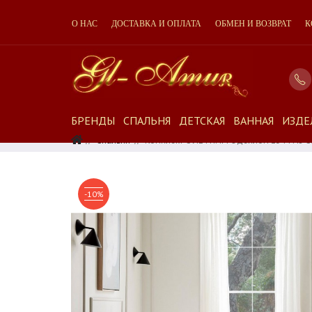
О НАС
ДОСТАВКА И ОПЛАТА
ОБМЕН И ВОЗВРАТ
К
БРЕНДЫ
СПАЛЬНЯ
ДЕТСКАЯ
ВАННАЯ
ИЗДЕ
Спальня
Комплект С ЛЕТНИМ Одеялом 2344 Из С
-10%