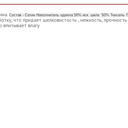
ина.
Состав - Сатин Наполнитель одеяла 50% иск. шелк 50% Тенсель
тку, что придает шелковистость , нежность, прочность 
 впитывает влагу.