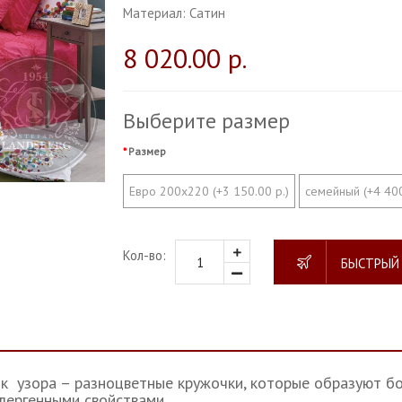
Материал:
Сатин
8 020.00 р.
Выберите размер
Размер
Евро 200х220 (+3 150.00 р.)
семейный (+4 400
Кол-во:
БЫСТРЫЙ
ок узора – разноцветные кружочки, которые образуют б
лергенными свойствами.