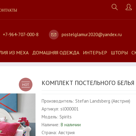
ОНТАКТЫ
+7-964-707-000-8
postelglamur2020@yandex.ru
ЛИЯ ИЗ МЕХА
ДОМАШНЯЯ ОДЕЖДА
ИНТЕРЬЕР
ШТОРЫ
С
КОМПЛЕКТ ПОСТЕЛЬНОГО БЕЛЬЯ 
HOT
Производитель:
Stefan Landsberg (Австрия)
Артикул:
sl000001
Модель:
Spirits
Наличие:
В наличии
Страна:
Австрия