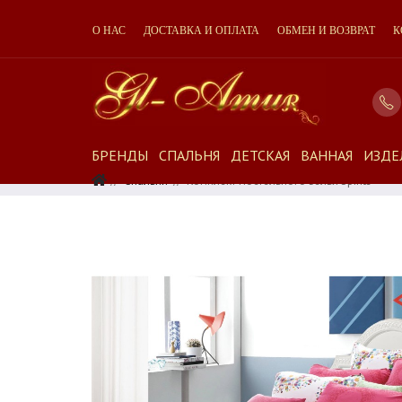
О НАС
ДОСТАВКА И ОПЛАТА
ОБМЕН И ВОЗВРАТ
К
БРЕНДЫ
СПАЛЬНЯ
ДЕТСКАЯ
ВАННАЯ
ИЗДЕ
Спальня
Комплект Постельного Белья Spirits