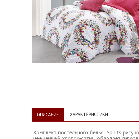
ХАРАКТЕРИСТИКИ
ОПИСАНИЕ
Комплект постельного белья Spirits рисун
нежнейший хлопок-сатин, обладает гипоал