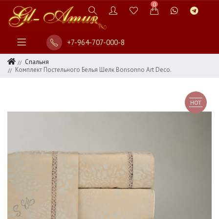
0
+7-964-707-000-8
Спальня
Комплект Постельного Белья Шелк Bonsonno Art Deco.
HOT