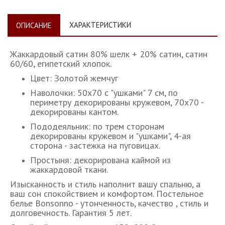
ХАРАКТЕРИСТИКИ
ОПИСАНИЕ
Жаккардовый сатин 80% шелк + 20% сатин, сатин
60/60, египетский хлопок.
Цвет: Золотой жемчуг
Наволочки: 50х70 с "ушками" 7 см, по
периметру декорированы кружевом, 70х70 -
декорированы кантом.
Пододеяльник: по трем сторонам
декорированы кружевом и "ушками", 4-ая
сторона - застежка на пуговицах.
Простыня: декорирована каймой из
жаккардовой ткани.
Изысканность и стиль наполнит вашу спальню, а
ваш сон спокойствием и комфортом. Постельное
белье Bonsonno - утонченность, качество , стиль и
долговечность. Гарантия 5 лет.