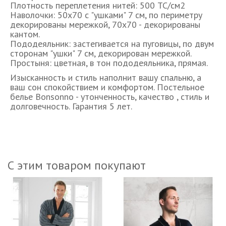
Плотность переплетения нитей: 500 TC/см2
Наволочки: 50х70 с "ушками" 7 см, по периметру
декорированы мережкой, 70х70 - декорированы
кантом.
Пододеяльник: застегивается на пуговицы, по двум
сторонам "ушки" 7 см, декорирован мережкой.
Простыня: цветная, в тон пододеяльника, прямая.
Изысканность и стиль наполнит вашу спальню, а
ваш сон спокойствием и комфортом. Постельное
белье Bonsonno - утонченность, качество , стиль и
долговечность. Гарантия 5 лет.
С этим товаром покупают