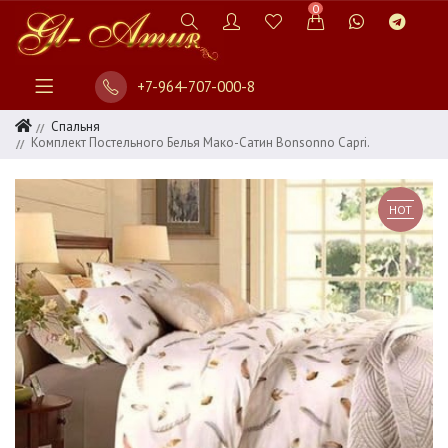
0
+7-964-707-000-8
Спальня
Комплект Постельного Белья Мако-Сатин Bonsonno Capri.
HOT