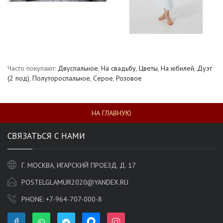
Часто покупают:
Двуспальное
,
На свадьбу
,
Цветы
,
На юбилей
,
Дуэт
(2 под)
,
Полутороспальное
,
Серое
,
Розовое
НА ГЛАВНУЮ
СВЯЗАТЬСЯ С НАМИ
Г. МОСКВА, ИГАРСКИЙ ПРОЕЗД, Д. 17
POSTELGLAMUR2020@YANDEX.RU
PHONE:
+7-964-707-000-8