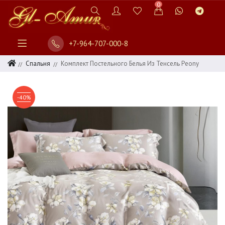
0
+7-964-707-000-8
Спальня
Комплект Постельного Белья Из Тенсель Peony
-40%