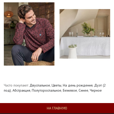
Часто покупают:
Двуспальное
,
Цветы
,
На день рождения
,
Дуэт (2
под)
,
Абстракция
,
Полутороспальное
,
Бежевое
,
Синее
,
Черное
НА ГЛАВНУЮ