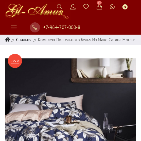
0
+7-964-707-000-8
Спальня
Комплект Постельного Белья Из Мако Сатина Moreus
-35%